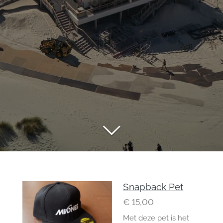
Snapback Pet
€ 15,00
Met deze pet is het