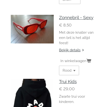
Zonnebril - Sexy
€ 8,50
Met deze knaller van
een bril is het altijd
feest!
Bekijk details
In winkelwagen
Trui Kids
€ 29,00
Zwarte trui voor
kinderen.