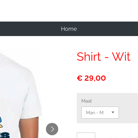
Home
Shirt - Wit
€ 29,00
Maat